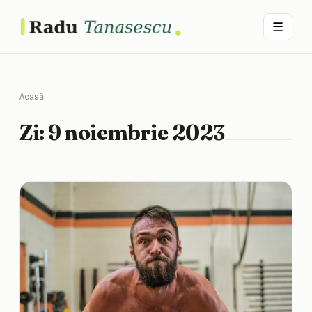
☰
Acasă
Zi:
9 noiembrie 2023