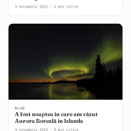
9 noiembrie 2023 · 4 min citire
BLOG
A fost noaptea în care am văzut
Aurora Boreală în Islanda
9 noiembrie 2023 · 8 min citire