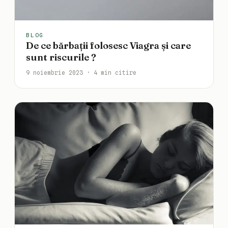
BLOG
De ce bărbații folosesc Viagra și care
sunt riscurile ?
9 noiembrie 2023 · 4 min citire