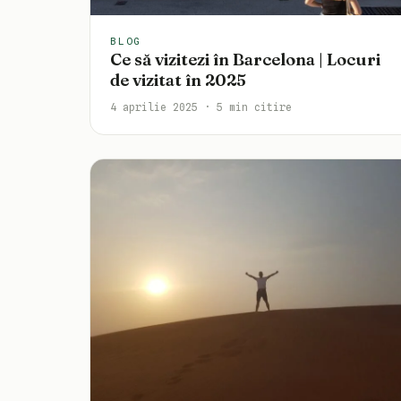
BLOG
Ce să vizitezi în Barcelona | Locuri
de vizitat în 2025
4 aprilie 2025 · 5 min citire