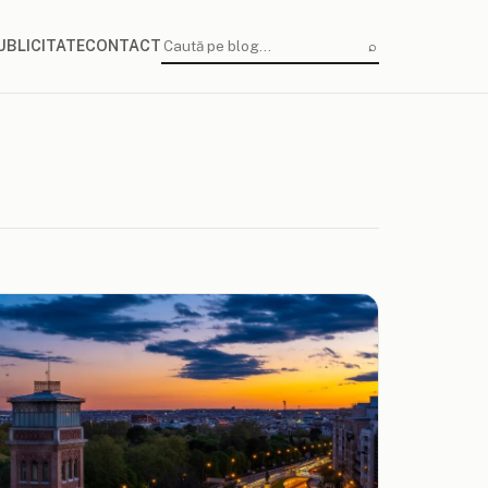
⌕
UBLICITATE
CONTACT
Caută