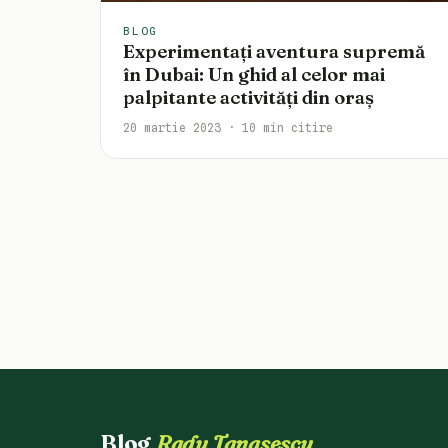
BLOG
Experimentați aventura supremă
în Dubai: Un ghid al celor mai
palpitante activități din oraș
20 martie 2023 · 10 min citire
Blog
Radu Tanasescu