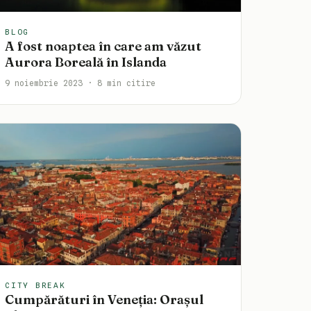
BLOG
A fost noaptea în care am văzut
Aurora Boreală în Islanda
9 noiembrie 2023 · 8 min citire
CITY BREAK
Cumpărături în Veneția: Orașul