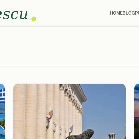
HOME
BLOG
P