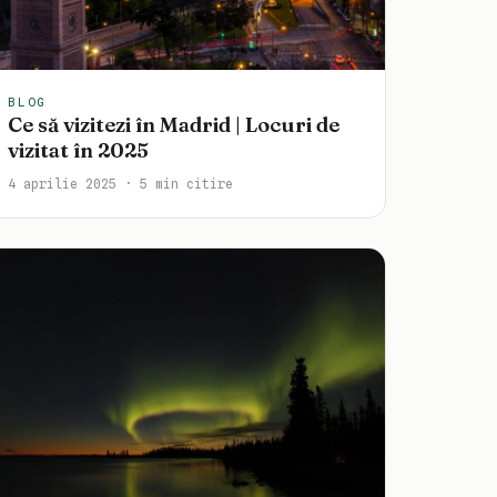
BLOG
Ce să vizitezi în Madrid | Locuri de
vizitat în 2025
4 aprilie 2025 · 5 min citire