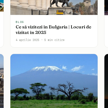
BLOG
Ce să vizitezi în Bulgaria | Locuri de
vizitat în 2025
4 aprilie 2025 · 5 min citire