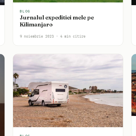
BLOG
Jurnalul expeditiei mele pe
Kilimanjaro
9 noiembrie 2023 · 4 min citire
BLOG