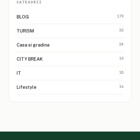
CATEGORII
179
BLOG
35
TURISM
20
Casa si gradina
19
CITY BREAK
18
IT
14
Lifestyle