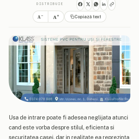
DISTRIBUIE
+
−
A
Copiază text
A
Usa de intrare poate fi adesea neglijata atunci
cand este vorba despre stilul, eficienta si
securitatea casei, dar in realitate ea reprezinta