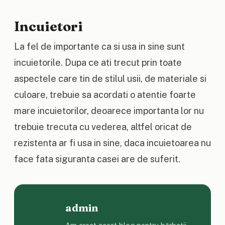
Incuietori
La fel de importante ca si usa in sine sunt
incuietorile. Dupa ce ati trecut prin toate
aspectele care tin de stilul usii, de materiale si
culoare, trebuie sa acordati o atentie foarte
mare incuietorilor, deoarece importanta lor nu
trebuie trecuta cu vederea, altfel oricat de
rezistenta ar fi usa in sine, daca incuietoarea nu
face fata siguranta casei are de suferit.
admin