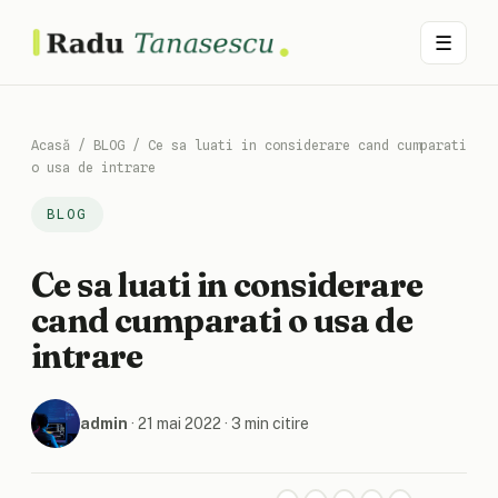
☰
Acasă
/
BLOG
/
Ce sa luati in considerare cand cumparati
o usa de intrare
BLOG
Ce sa luati in considerare
cand cumparati o usa de
intrare
admin
·
21 mai 2022
· 3 min citire