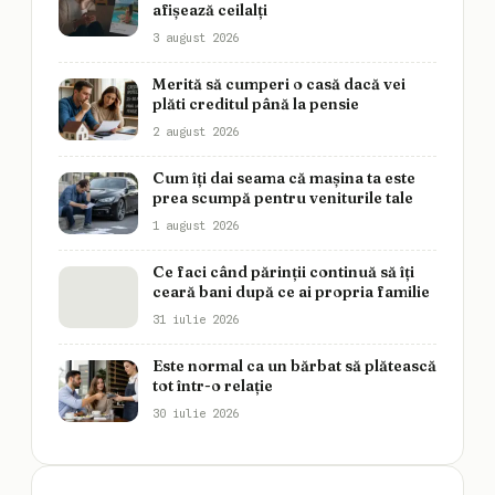
afișează ceilalți
3 august 2026
Merită să cumperi o casă dacă vei
plăti creditul până la pensie
2 august 2026
Cum îți dai seama că mașina ta este
prea scumpă pentru veniturile tale
1 august 2026
Ce faci când părinții continuă să îți
ceară bani după ce ai propria familie
31 iulie 2026
Este normal ca un bărbat să plătească
tot într-o relație
30 iulie 2026