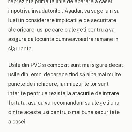
reprezinta prima ta linie de aparare a casei
impotriva invadatorilor. Așadar, va sugeram sa
luati in considerare implicatiile de securitate
ale oricarei usi pe care o alegeti pentru a va
asigura ca locuinta dumneavoastra ramane in
siguranta.
Usile din PVC si compozit sunt mai sigure decat
usile din lemn, deoarece tind să aiba mai multe
puncte de inchidere, iar miezurile lor sunt
intarite pentru a rezista la atacurile de intrare
fortata, asa ca va recomandam sa alegeti una
dintre aceste usi pentru o mai buna securitate
a casei.