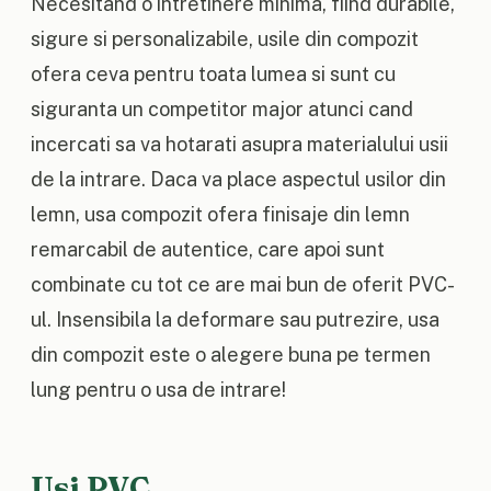
Necesitand o intretinere minima, fiind durabile,
sigure si personalizabile, usile din compozit
ofera ceva pentru toata lumea si sunt cu
siguranta un competitor major atunci cand
incercati sa va hotarati asupra materialului usii
de la intrare. Daca va place aspectul usilor din
lemn, usa compozit ofera finisaje din lemn
remarcabil de autentice, care apoi sunt
combinate cu tot ce are mai bun de oferit PVC-
ul. Insensibila la deformare sau putrezire, usa
din compozit este o alegere buna pe termen
lung pentru o usa de intrare!
Usi PVC