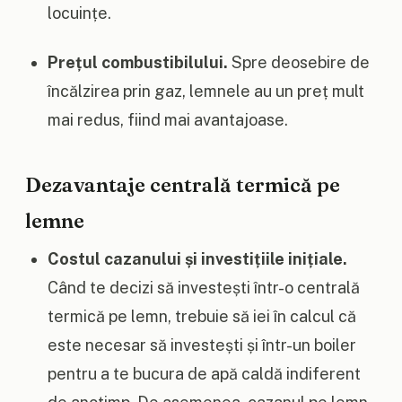
locuințe.
Prețul combustibilului.
Spre deosebire de
încălzirea prin gaz, lemnele au un preț mult
mai redus, fiind mai avantajoase.
Dezavantaje centrală termică pe
lemne
Costul cazanului și investițiile inițiale.
Când te decizi să investești într-o centrală
termică pe lemn, trebuie să iei în calcul că
este necesar să investești și într-un boiler
pentru a te bucura de apă caldă indiferent