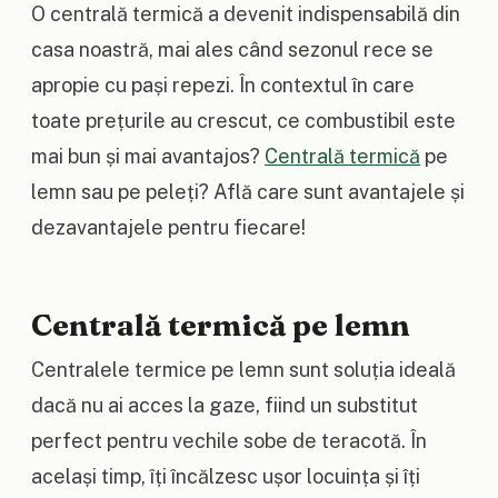
O centrală termică a devenit indispensabilă din
casa noastră, mai ales când sezonul rece se
apropie cu pași repezi. În contextul în care
toate prețurile au crescut, ce combustibil este
mai bun și mai avantajos?
Centrală termică
pe
lemn sau pe peleți? Află care sunt avantajele și
dezavantajele pentru fiecare!
Centrală termică pe lemn
Centralele termice pe lemn sunt soluția ideală
dacă nu ai acces la gaze, fiind un substitut
perfect pentru vechile sobe de teracotă. În
același timp, îți încălzesc ușor locuința și îți