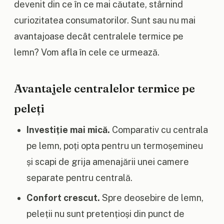
devenit din ce în ce mai căutate, stârnind
curiozitatea consumatorilor. Sunt sau nu mai
avantajoase decât centralele termice pe
lemn? Vom afla în cele ce urmează.
Avantajele centralelor termice pe
peleți
Investiție mai mică.
Comparativ cu centrala
pe lemn, poți opta pentru un termoșemineu
și scapi de grija amenajării unei camere
separate pentru centrală.
Confort crescut.
Spre deosebire de lemn,
peleții nu sunt pretențioși din punct de