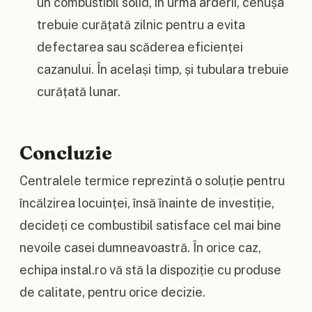
un combustibil solid, în urma arderii, cenușa
trebuie curățată zilnic pentru a evita
defectarea sau scăderea eficienței
cazanului. În același timp, și tubulara trebuie
curățată lunar.
Concluzie
Centralele termice reprezintă o soluție pentru
încălzirea locuinței, însă înainte de investiție,
decideți ce combustibil satisface cel mai bine
nevoile casei dumneavoastră. În orice caz,
echipa instal.ro vă stă la dispoziție cu produse
de calitate, pentru orice decizie.