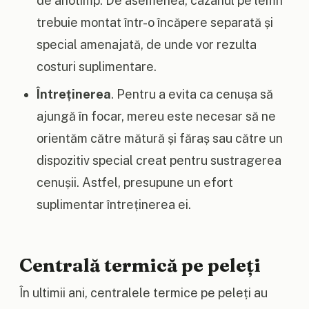
de anotimp. De asemenea, cazanul pe lemn
trebuie montat într-o încăpere separată și
special amenajată, de unde vor rezulta
costuri suplimentare.
Întreținerea
. Pentru a evita ca cenușa să
ajungă în focar, mereu este necesar să ne
orientăm către mătură și făraș sau către un
dispozitiv special creat pentru sustragerea
cenușii. Astfel, presupune un efort
suplimentar întreținerea ei.
Centrală termică pe peleți
În ultimii ani, centralele termice pe peleți au