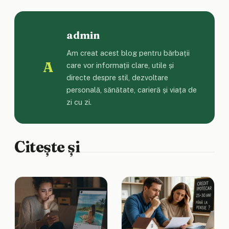
admin
Am creat acest blog pentru bărbații
A
care vor informații clare, utile și
directe despre stil, dezvoltare
personală, sănătate, carieră și viața de
zi cu zi.
Citește și