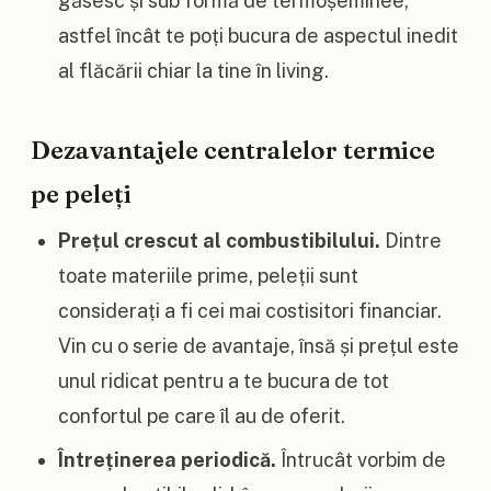
găsesc și sub formă de termoșeminee,
astfel încât te poți bucura de aspectul inedit
al flăcării chiar la tine în living.
Dezavantajele centralelor termice
pe peleți
Prețul crescut al combustibilului.
Dintre
toate materiile prime, peleții sunt
considerați a fi cei mai costisitori financiar.
Vin cu o serie de avantaje, însă și prețul este
unul ridicat pentru a te bucura de tot
confortul pe care îl au de oferit.
Întreținerea periodică.
Întrucât vorbim de