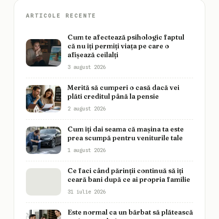
ARTICOLE RECENTE
Cum te afectează psihologic faptul
că nu îți permiți viața pe care o
afișează ceilalți
3 august 2026
Merită să cumperi o casă dacă vei
plăti creditul până la pensie
2 august 2026
Cum îți dai seama că mașina ta este
prea scumpă pentru veniturile tale
1 august 2026
Ce faci când părinții continuă să îți
ceară bani după ce ai propria familie
31 iulie 2026
Este normal ca un bărbat să plătească