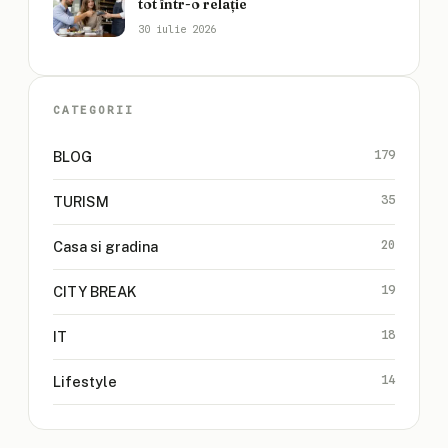
tot într-o relație
30 iulie 2026
CATEGORII
179
BLOG
35
TURISM
20
Casa si gradina
19
CITY BREAK
18
IT
14
Lifestyle