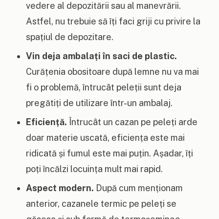
vedere al depozitării sau al manevrării.
Astfel, nu trebuie să îți faci griji cu privire la
spațiul de depozitare.
Vin deja ambalați în saci de plastic.
Curățenia obositoare după lemne nu va mai
fi o problemă, întrucât peleții sunt deja
pregătiți de utilizare într-un ambalaj.
Eficiență.
Întrucât un cazan pe peleți arde
doar materie uscată, eficiența este mai
ridicată și fumul este mai puțin. Așadar, îți
poți încălzi locuința mult mai rapid.
Aspect modern.
După cum menționam
anterior, cazanele termic pe peleți se