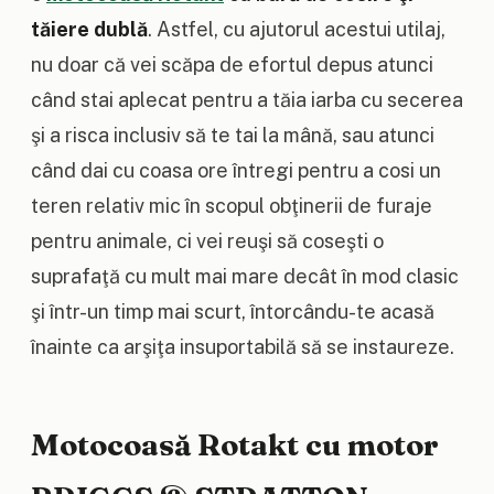
tăiere dublă
. Astfel, cu ajutorul acestui utilaj,
nu doar că vei scăpa de efortul depus atunci
când stai aplecat pentru a tăia iarba cu secerea
şi a risca inclusiv să te tai la mână, sau atunci
când dai cu coasa ore întregi pentru a cosi un
teren relativ mic în scopul obţinerii de furaje
pentru animale, ci vei reuşi să coseşti o
suprafaţă cu mult mai mare decât în mod clasic
şi într-un timp mai scurt, întorcându-te acasă
înainte ca arşiţa insuportabilă să se instaureze.
Motocoasă Rotakt cu motor