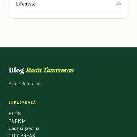
14
Lifestyle
Blog
Radu Tanasescu
Salut! Sunt aici!
EXPLOREAZĂ
BLOG
TURISM
Casa si gradina
CITY BREAK