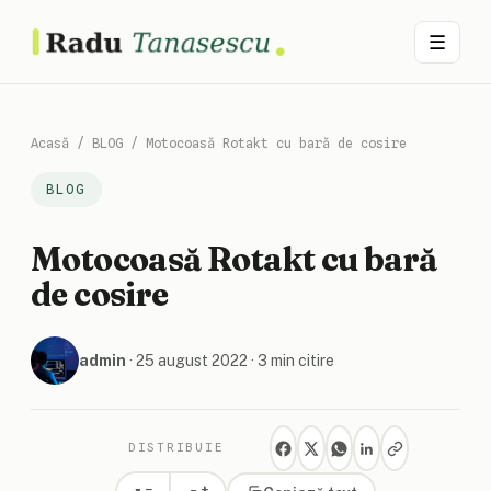
☰
Acasă
/
BLOG
/
Motocoasă Rotakt cu bară de cosire
BLOG
Motocoasă Rotakt cu bară
de cosire
admin
·
25 august 2022
· 3 min citire
DISTRIBUIE
+
−