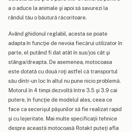
a o aduce la animale şi apoi să savurezi la
rândul tău o băutură răcoritoare.
Având ghidonul reglabil, acesta se poate
adapta în funcţie de nevoia fiecărui utilizator în
parte, el putând fi dat atât în sus/jos cât şi
stânga/dreapta. De asemenea, motocoasa
este dotată cu două roţi astfel că transportul
său dintr-un loc în altul nu pune nicio problemă.
Motorul în 4 timpi dezvoltă între 3.5 şi 3.9 cai
putere, în funcţie de modelul ales, ceea ce
face ca secerişul păşunilor să fie realizat rapid
şi cu lejeritate. Mai multe specificaţii tehnice
despre această motocoasă Rotakt puteţi afla