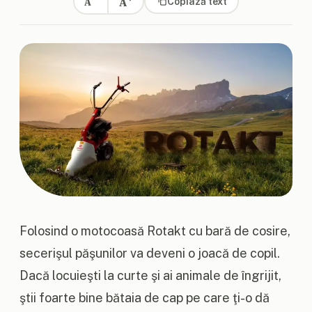
A
Copiază text
A
Folosind o motocoasă Rotakt cu bară de cosire,
secerişul păşunilor va deveni o joacă de copil.
Dacă locuieşti la curte şi ai animale de îngrijit,
ştii foarte bine bătaia de cap pe care ţi-o dă