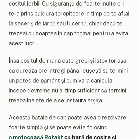
cositul ierbii. Cu siguranţă de foarte multe ori
te-a prins căldura toropitoare în timp ce te aflai
la seceriş de iarbă sau lucernă, chiar dacă te
trezeai cu noaptea în cap tocmai pentru a evita
acest lucru.
Însă cositul de mână este greoi şi istovitor aşa
că durează ore întregi până reuşeşti să termini
un petec de pământ şi cum vara canicula
începe devreme nu ai timp suficient să termini
treaba înainte de a se instaura arşiţa.
Această bătaie de cap poate avea o rezolvare
foarte simplă şi se poate evita folosind
o
motocoasă Rotakt
cu bară de cosire şi