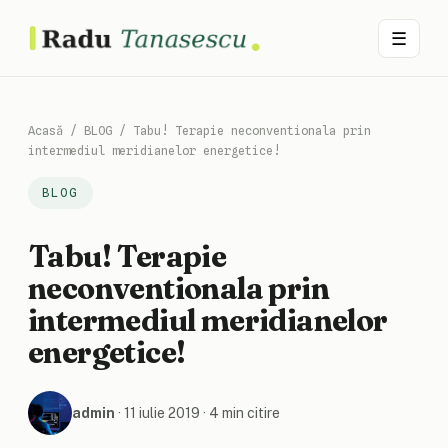
☰
Acasă
/
BLOG
/
Tabu! Terapie neconventionala prin
intermediul meridianelor energetice!
BLOG
Tabu! Terapie
neconventionala prin
intermediul meridianelor
energetice!
admin
·
11 iulie 2019
· 4 min citire