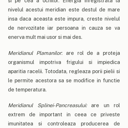
si pe cea a ochilor. Energia inregistrata la
nivelul acestui meridian este destul de mare
insa daca aceasta este impura, creste nivelul
de nervozitate iar persoana in cauza se va
enerva mult mai usor si mai des.
Meridianul Plamanilor
: are rol de a proteja
organismul impotriva frigului si impiedica
aparitia racelii. Totodata, regleaza porii pielii si
le permite acestora sa se modifice in functie
de temperatura.
Meridianul Splinei-Pancreasului:
are un rol
extrem de important in ceea ce priveste
imunitatea si controleaza producerea de