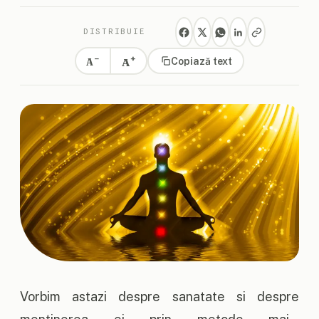
DISTRIBUIE
+
−
A
Copiază text
A
Vorbim astazi despre sanatate si despre