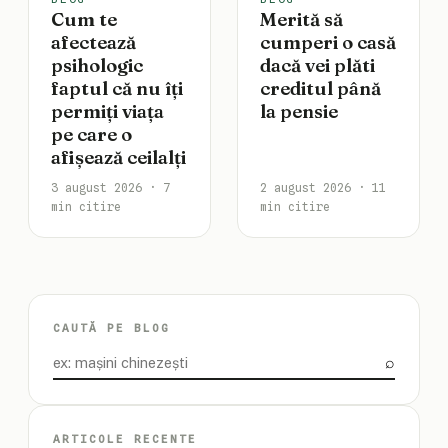
Cum te
Merită să
afectează
cumperi o casă
psihologic
dacă vei plăti
faptul că nu îți
creditul până
permiți viața
la pensie
pe care o
afișează ceilalți
3 august 2026 · 7
2 august 2026 · 11
min citire
min citire
CAUTĂ PE BLOG
⌕
Caută
ARTICOLE RECENTE