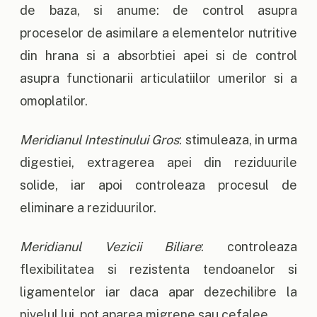
de baza, si anume: de control asupra
proceselor de asimilare a elementelor nutritive
din hrana si a absorbtiei apei si de control
asupra functionarii articulatiilor umerilor si a
omoplatilor.
Meridianul Intestinului Gros
: stimuleaza, in urma
digestiei, extragerea apei din reziduurile
solide, iar apoi controleaza procesul de
eliminare a reziduurilor.
Meridianul Vezicii Biliare
: controleaza
flexibilitatea si rezistenta tendoanelor si
ligamentelor iar daca apar dezechilibre la
nivelul lui, pot aparea migrene sau cefalee.