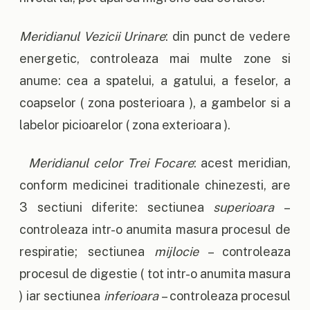
Meridianul Vezicii Urinare
: din punct de vedere
energetic, controleaza mai multe zone si
anume: cea a spatelui, a gatului, a feselor, a
coapselor ( zona posterioara ), a gambelor si a
labelor picioarelor ( zona exterioara ).
Meridianul celor Trei Focare
: acest meridian,
conform medicinei traditionale chinezesti, are
3 sectiuni diferite: sectiunea
superioara
–
controleaza intr-o anumita masura procesul de
respiratie; sectiunea
mijlocie
– controleaza
procesul de digestie ( tot intr-o anumita masura
) iar sectiunea
inferioara
– controleaza procesul