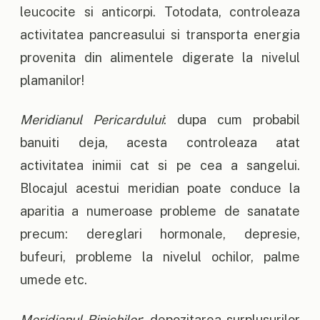
leucocite si anticorpi. Totodata, controleaza
activitatea pancreasului si transporta energia
provenita din alimentele digerate la nivelul
plamanilor!
Meridianul Pericardului
: dupa cum probabil
banuiti deja, acesta controleaza atat
activitatea inimii cat si pe cea a sangelui.
Blocajul acestui meridian poate conduce la
aparitia a numeroase probleme de sanatate
precum: dereglari hormonale, depresie,
bufeuri, probleme la nivelul ochilor, palme
umede etc.
Meridianul Rinichilor
: depozitarea surplusurilor