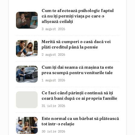
Cum te afectează psihologic faptul
că nu îți permiți viața pe care o
afișează ceilalți
3 august 2026
Merită să cumperi o casă dacă vei
plăti creditul până la pensie
2 august 2026
Cum îți dai seama că mașina ta este
prea scumpă pentru veniturile tale
1 august 2026
Ce faci când părinții continuă să îți
ceară bani după ce ai propria familie
31 iulie 2026
Este normal ca un bărbat să plătească
tot într-o relație
30 iulie 2026