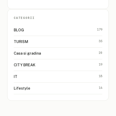
CATEGORII
179
BLOG
35
TURISM
20
Casa si gradina
19
CITY BREAK
18
IT
14
Lifestyle