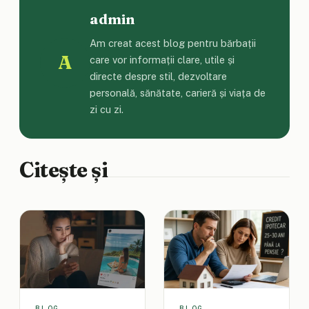
admin
Am creat acest blog pentru bărbații
A
care vor informații clare, utile și
directe despre stil, dezvoltare
personală, sănătate, carieră și viața de
zi cu zi.
Citește și
BLOG
BLOG