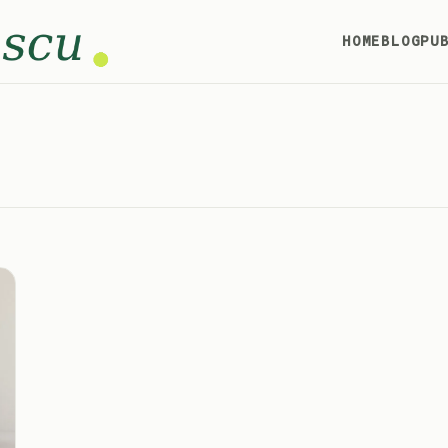
HOME
BLOG
PU