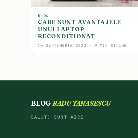
BLOG
CARE SUNT AVANTAJELE
UNUI LAPTOP
RECONDIȚIONAT
14 SEPTEMBRIE 2023 · 9 MIN CITIRE
BLOG
RADU TANASESCU
SALUT! SUNT AICI!