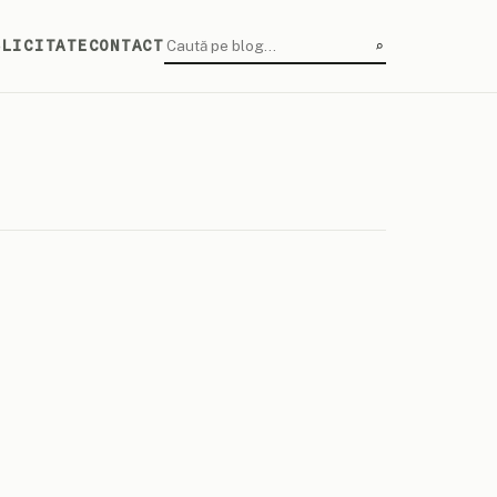
⌕
BLICITATE
CONTACT
CAUTĂ