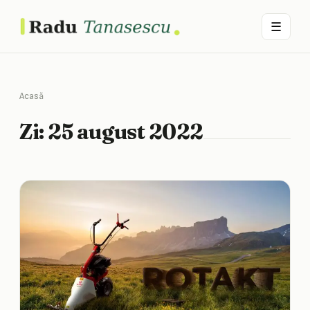
☰
Acasă
Zi:
25 august 2022