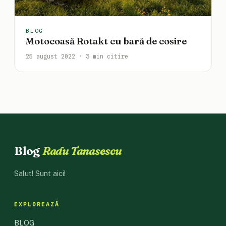
BLOG
Motocoasă Rotakt cu bară de cosire
25 august 2022 · 3 min citire
Blog
Radu Tanasescu
Salut! Sunt aici!
EXPLOREAZĂ
BLOG