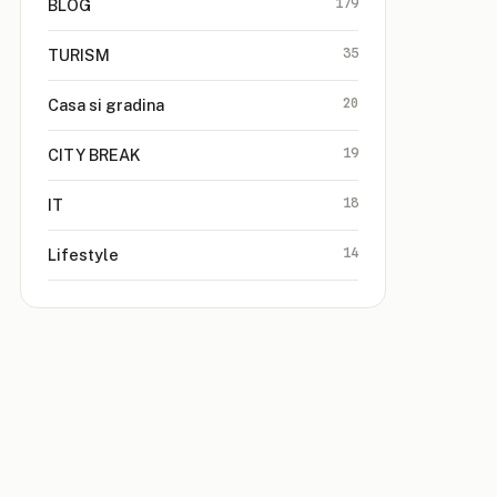
179
BLOG
35
TURISM
20
Casa si gradina
19
CITY BREAK
18
IT
14
Lifestyle