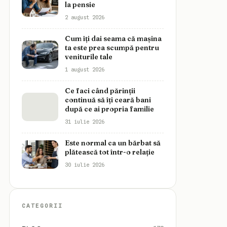
la pensie
2 august 2026
Cum îți dai seama că mașina
ta este prea scumpă pentru
veniturile tale
1 august 2026
Ce faci când părinții
continuă să îți ceară bani
după ce ai propria familie
31 iulie 2026
Este normal ca un bărbat să
plătească tot într-o relație
30 iulie 2026
CATEGORII