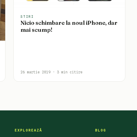
STIRI
Nicio schimbare la noul iPhone, dar
mai scump!
26 martie 2019 · 3 min citire
EXPLOREAZĂ
BLOG