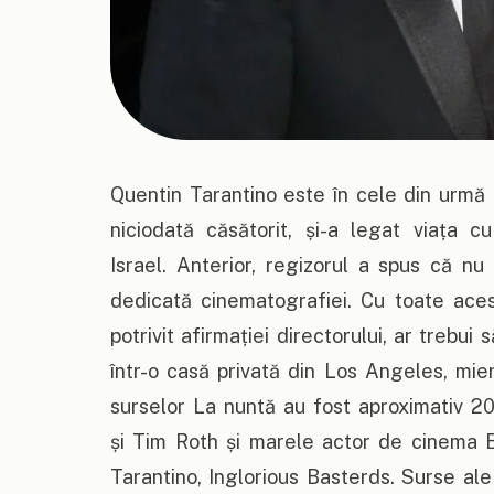
Quentin Tarantino este în cele din urmă 
niciodată căsătorit, și-a legat viața
Israel. Anterior, regizorul a spus că nu
dedicată cinematografiei. Cu toate acest
potrivit afirmației directorului, ar trebui
într-o casă privată din Los Angeles, mier
surselor La nuntă au fost aproximativ 20
și Tim Roth și marele actor de cinema El
Tarantino, Inglorious Basterds. Surse al